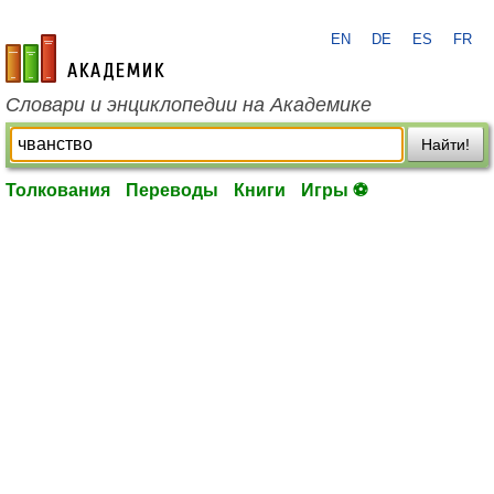
EN
DE
ES
FR
academic.ru
Словари и энциклопедии на Академике
Найти!
Толкования
Переводы
Книги
Игры ⚽