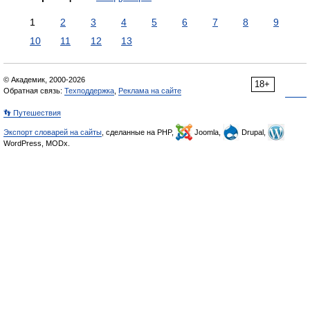
1
2
3
4
5
6
7
8
9
10
11
12
13
© Академик, 2000-2026
18+
Обратная связь:
Техподдержка
,
Реклама на сайте
👣 Путешествия
Экспорт словарей на сайты
, сделанные на PHP,
Joomla,
Drupal,
WordPress, MODx.